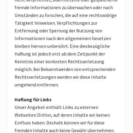
die
fremde Informationen zu überwachen oder nach
Menschen
Umständen zu forschen, die auf eine rechtswidrige
dort
sehr
Tätigkeit hinweisen. Verpflichtungen zur
herzlich
Entfernung oder Sperrung der Nutzung von
sind.
Informationen nach den allgemeinen Gesetzen
bleiben hiervon unberührt. Eine diesbezügliche
Haftung ist jedoch erst ab dem Zeitpunkt der
Kenntnis einer konkreten Rechtsverletzung
möglich. Bei Bekanntwerden von entsprechenden
Rechtsverletzungen werden wir diese Inhalte
umgehend entfernen.
Haftung für Links
Unser Angebot enthält Links zu externen
Webseiten Dritter, auf deren Inhalte wir keinen
Einfluss haben. Deshalb können wir für diese
fremden Inhalte auch keine Gewähr übernehmen.