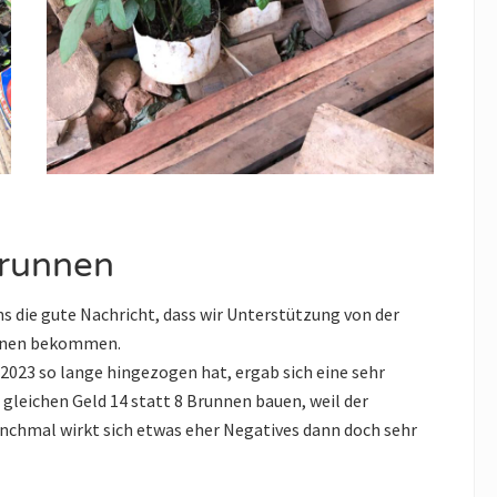
Brunnen
ns die gute Nachricht, dass wir Unterstützung von der
unnen bekommen.
2023 so lange hingezogen hat, ergab sich eine sehr
gleichen Geld 14 statt 8 Brunnen bauen, weil der
anchmal wirkt sich etwas eher Negatives dann doch sehr