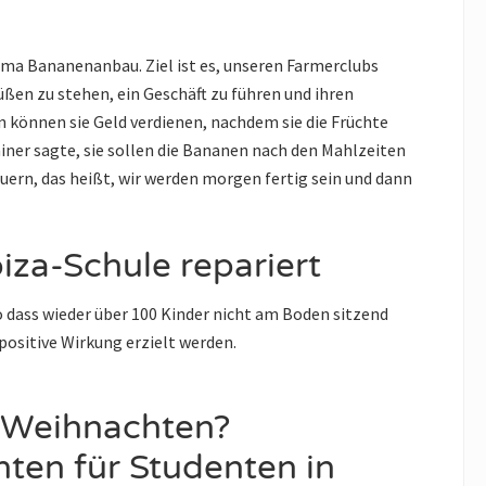
ma Bananenanbau. Ziel ist es, unseren Farmerclubs
Füßen zu stehen, ein Geschäft zu führen und ihren
 können sie Geld verdienen, nachdem sie die Früchte
iner sagte, sie sollen die Bananen nach den Mahlzeiten
auern, das heißt, wir werden morgen fertig sein und dann
biza-Schule repariert
o dass wieder über 100 Kinder nicht am Boden sitzend
positive Wirkung erzielt werden.
 Weihnachten?
hten für Studenten in