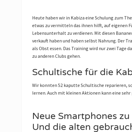
Heute haben wir in Kabiza eine Schulung zum The
etwas zu vermitteln das ihnen hilft, auf eigenen 
Lebensunterhalt zu verdienen. Mit diesen Bananen
verkauft haben und haben selbst Nahrung. Der Tra
als Obst essen. Das Training wird nur zwei Tage d
zu anderen Clubs gehen.
Schultische für die Ka
Wir konnten 52 kaputte Schultische reparieren, s
lernen. Auch mit kleinen Aktionen kann eine sehr 
Neue Smartphones zu
Und die alten gebrauc