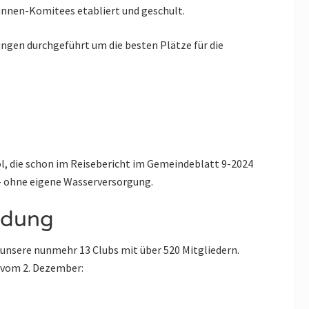
runnen-Komitees etabliert und geschult.
ngen durchgeführt um die besten Plätze für die
l, die schon im Reisebericht im Gemeindeblatt 9-2024
 – ohne eigene Wasserversorgung.
ldung
ür unsere nunmehr 13 Clubs mit über 520 Mitgliedern.
 vom 2. Dezember: