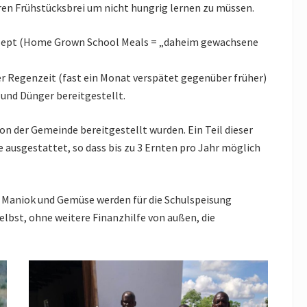
en Frühstücksbrei um nicht hungrig lernen zu müssen.
zept (Home Grown School Meals = „daheim gewachsene
 Regenzeit (fast ein Monat verspätet gegenüber früher)
nd Dünger bereitgestellt.
on der Gemeinde bereitgestellt wurden. Ein Teil dieser
 ausgestattet, so dass bis zu 3 Ernten pro Jahr möglich
 Maniok und Gemüse werden für die Schulspeisung
elbst, ohne weitere Finanzhilfe von außen, die